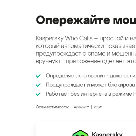
Опережайте мош
Kaspersky Who Calls – простой и 
который автоматически показыва
предупреждает о спаме и мошенни
вручную - приложение сделает это
Определяет, кто звонит - даже если
Предупреждает и может блокирова
Работает без интернета в режиме
Совместимость:
Android™
iOS®
Kaspersky