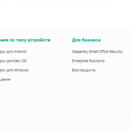
ния по типу устройств
Для бизнеса
рус для Android
Kaspersky Small Office Security
рус для Mac OS
Enterprise Solutions
рус для Windows
Все продукты
ешения