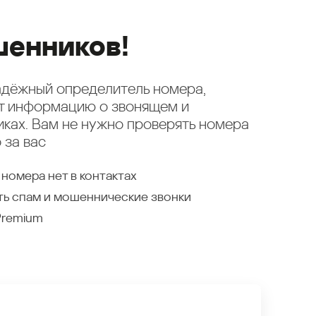
енников!
надёжный определитель номера,
ет информацию о звонящем и
ках. Вам не нужно проверять номера
 за вас
 номера нет в контактах
ть спам и мошеннические звонки
Premium