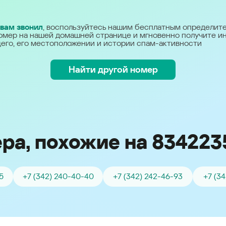
Україна (Ukraine)
 вам звонил
, воспользуйтесь нашим бесплатным определит
омер на нашей домашней странице и мгновенно получите 
его, его местоположении и истории спам-активности
Найти другой номер
ра, похожие на 834223
5
+7 (342) 240-40-40
+7 (342) 242-46-93
+7 (3