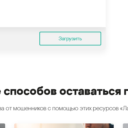
Загрузить
 способов оставаться 
а от мошенников с помощью этих ресурсов «Л