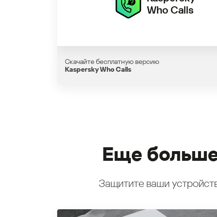
Who Calls
Скачайте бесплатную версию
Kaspersky Who Calls
Еще больше
Защитите ваши устройств