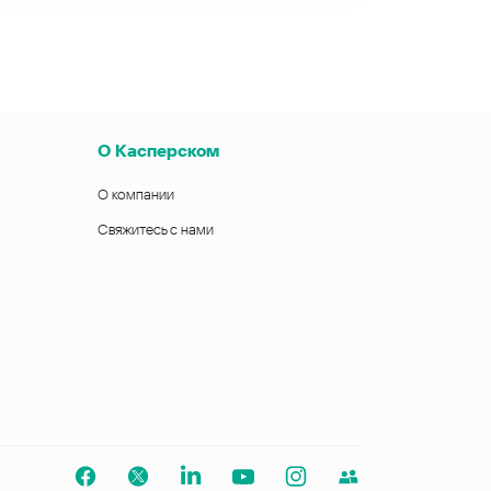
О Касперском
О компании
Свяжитесь с нами