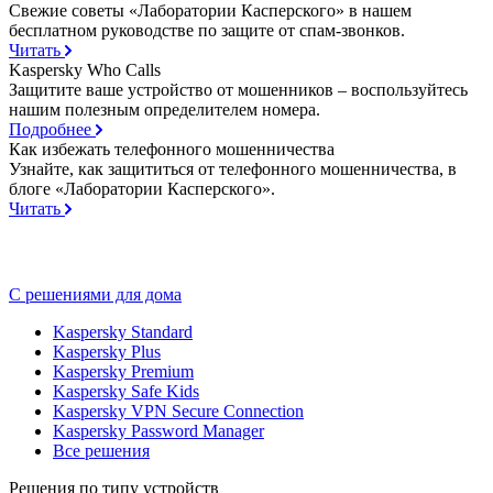
Свежие советы «Лаборатории Касперского» в нашем
бесплатном руководстве по защите от спам-звонков.
Читать
Kaspersky Who Calls
Защитите ваше устройство от мошенников – воспользуйтесь
нашим полезным определителем номера.
Подробнее
Как избежать телефонного мошенничества
Узнайте, как защититься от телефонного мошенничества, в
блоге «Лаборатории Касперского».
Читать
С решениями для дома
Kaspersky Standard
Kaspersky Plus
Kaspersky Premium
Kaspersky Safe Kids
Kaspersky VPN Secure Connection
Kaspersky Password Manager
Все решения
Решения по типу устройств