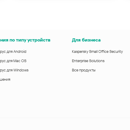
ния по типу устройств
Для бизнеса
рус для Android
Kaspersky Small Office Security
рус для Mac OS
Enterprise Solutions
рус для Windows
Все продукты
ешения