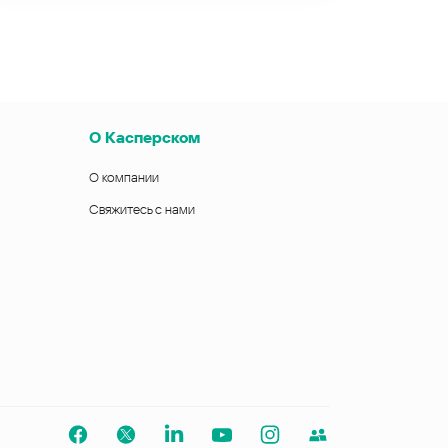
О Касперском
О компании
Свяжитесь с нами