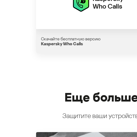
Who Calls
Скачайте бесплатную версию
Kaspersky Who Calls
Еще больше
Защитите ваши устройств