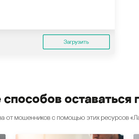
Загрузить
 способов оставаться 
а от мошенников с помощью этих ресурсов «Л