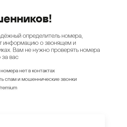
енников!
надёжный определитель номера,
ет информацию о звонящем и
ках. Вам не нужно проверять номера
 за вас
 номера нет в контактах
ть спам и мошеннические звонки
Premium