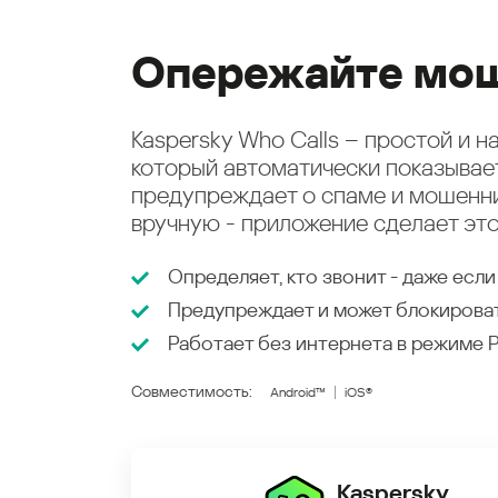
Опережайте мош
Kaspersky Who Calls – простой и 
который автоматически показыва
предупреждает о спаме и мошенни
вручную - приложение сделает это
Определяет, кто звонит - даже если
Предупреждает и может блокирова
Работает без интернета в режиме
Совместимость:
Android™
iOS®
Kaspersky