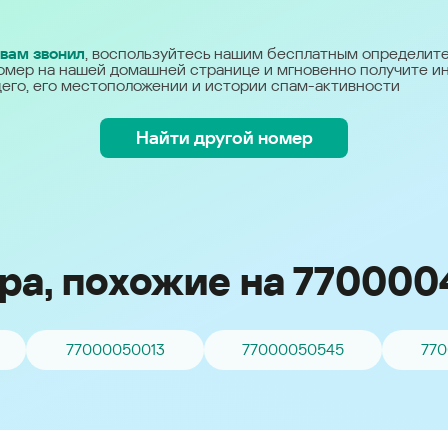
Україна (Ukraine)
 вам звонил
, воспользуйтесь нашим бесплатным определит
омер на нашей домашней странице и мгновенно получите 
его, его местоположении и истории спам-активности
Найти другой номер
ра, похожие на 770000
77000050013
77000050545
77