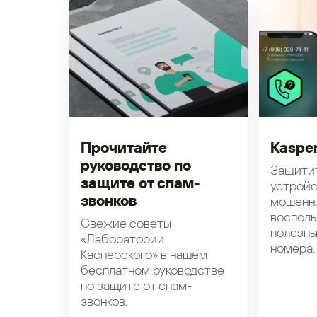
Прочитайте
Kasper
руководство по
Защити
защите от спам-
устройс
звонков
мошенн
восполь
Свежие советы
полезн
«Лаборатории
номера.
Касперского» в нашем
бесплатном руководстве
по защите от спам-
звонков.