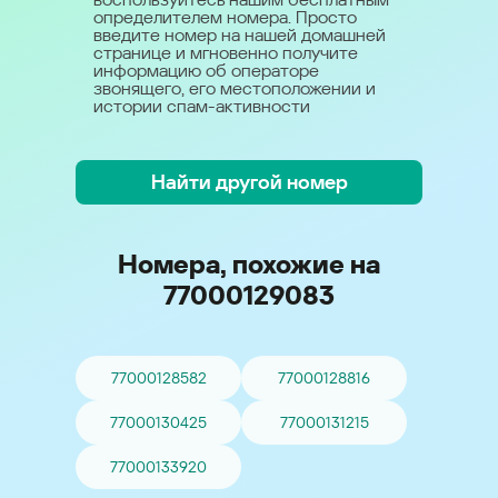
определителем номера. Просто
введите номер на нашей домашней
странице и мгновенно получите
информацию об операторе
звонящего, его местоположении и
истории спам-активности
Найти другой номер
Номера, похожие на
77000129083
77000128582
77000128816
77000130425
77000131215
77000133920