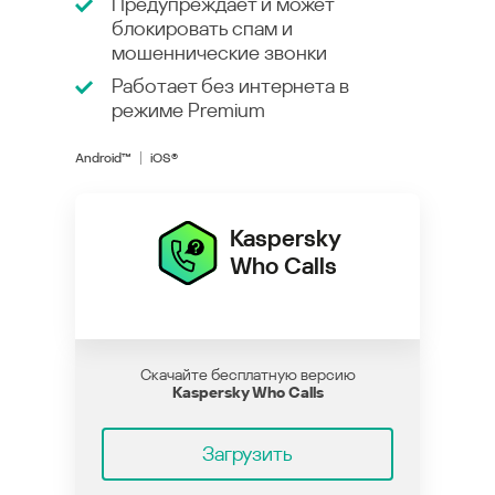
Предупреждает и может
блокировать спам и
мошеннические звонки
Работает без интернета в
режиме
Premium
Android™
iOS®
Kaspersky
Who Calls
Скачайте бесплатную версию
Kaspersky Who Calls
Загрузить