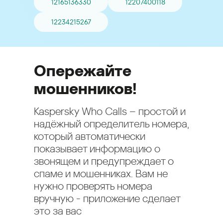
12165136330
12207400118
12234215267
Опережайте
мошенников!
Kaspersky Who Calls – простой и
надёжный определитель номера,
который автоматически
показывает информацию о
звонящем и предупреждает о
спаме и мошенниках. Вам не
нужно проверять номера
вручную - приложение сделает
это за вас