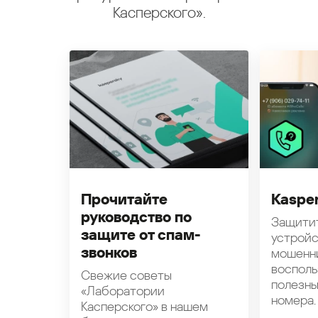
Касперского».
Прочитайте
Kasper
руководство по
Защити
защите от спам-
устройс
звонков
мошенн
восполь
Свежие советы
полезн
«Лаборатории
номера.
Касперского» в нашем